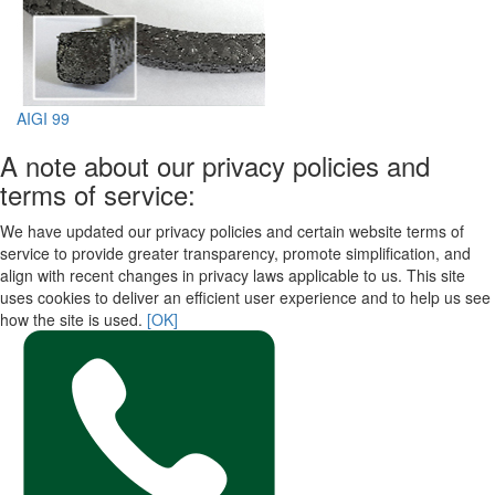
AIGI 99
A note about our privacy policies and
terms of service:
We have updated our privacy policies and certain website terms of
service to provide greater transparency, promote simplification, and
align with recent changes in privacy laws applicable to us. This site
uses cookies to deliver an efficient user experience and to help us see
how the site is used.
[OK]